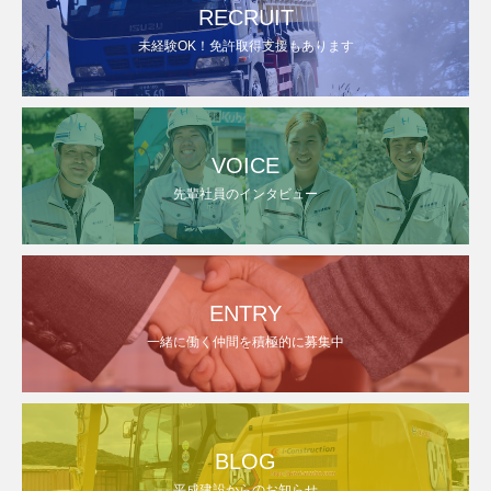
RECRUIT
未経験OK！免許取得支援もあります
VOICE
先輩社員のインタビュー
ENTRY
一緒に働く仲間を積極的に募集中
BLOG
平成建設からのお知らせ