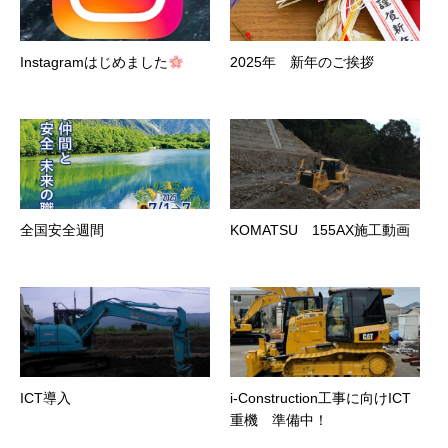
Instagramはじめました
2025年 新年のご挨拶
全国安全週間
KOMATSU 155AX施工動画
ICT導入
i-Construction工事に向けICT
重機 準備中！