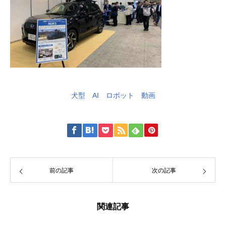
犬型 AI ロボット 動画
前の記事
次の記事
関連記事