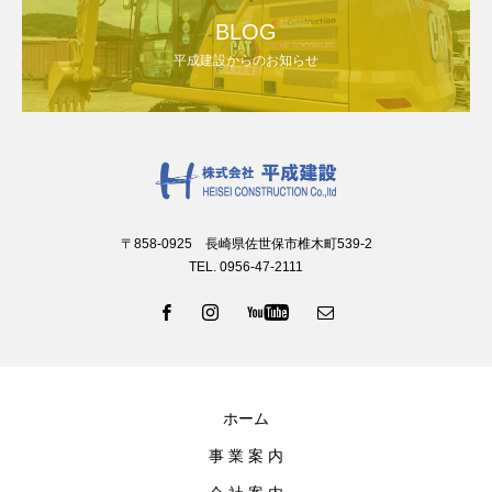
BLOG
平成建設からのお知らせ
〒858-0925 長崎県佐世保市椎木町539-2
TEL. 0956-47-2111
ホーム
事 業 案 内