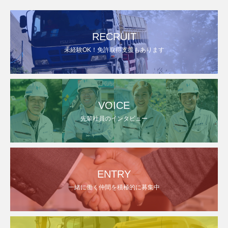
RECRUIT
未経験OK！免許取得支援もあります
VOICE
先輩社員のインタビュー
ENTRY
一緒に働く仲間を積極的に募集中