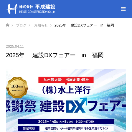
ブログ
お知らせ
2025年 建設DXフェアー in 福岡
ホーム
2025.04.11
2025年 建設DXフェアー in 福岡