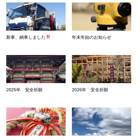
新車、納車しました
年末年始のお知らせ
2025年 安全祈願
2026年 安全祈願