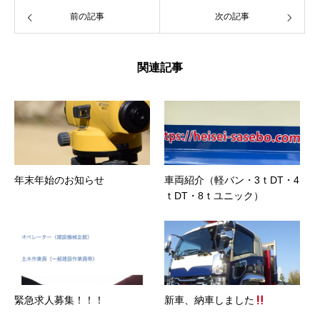
前の記事
次の記事
関連記事
年末年始のお知らせ
車両紹介（軽バン・3ｔDT・4
ｔDT・8ｔユニック）
緊急求人募集！！！
新車、納車しました