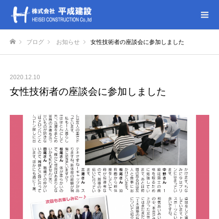
ブログ
お知らせ
女性技術者の座談会に参加しました
ホーム
2020.12.10
女性技術者の座談会に参加しました