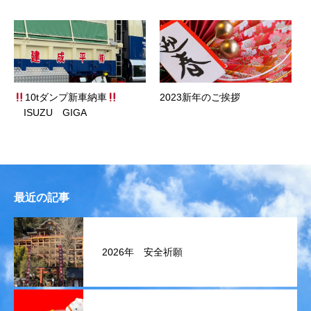
10tダンプ新車納車
2023新年のご挨拶
ISUZU GIGA
最近の記事
2026年 安全祈願