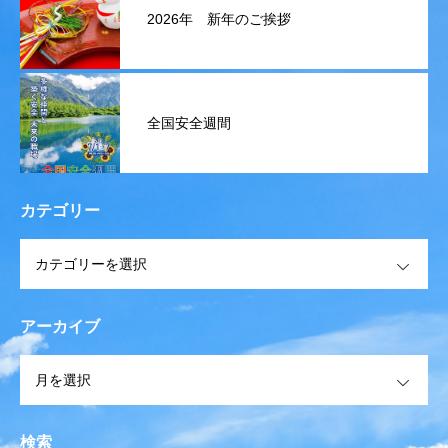
2026年 新年のご挨拶
全国安全週間
カテゴリー
OPEN
アーカイブ
OPEN
検索