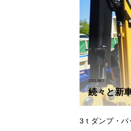
2021.08.7
続々と新
3ｔダンプ・バ